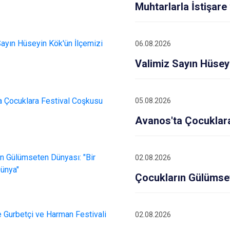
Hacıbektaş
Muhtarlarla İstişare
Kozaklı
Ürgüp
06.08.2026
Valimiz Sayın Hüseyi
05.08.2026
Avanos'ta Çocuklar
02.08.2026
Çocukların Gülümset
02.08.2026