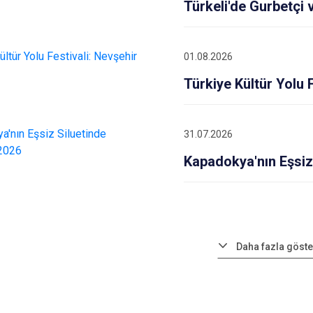
Türkeli'de Gurbetçi
01.08.2026
Türkiye Kültür Yolu F
31.07.2026
Kapadokya'nın Eşsiz
Daha fazla göste