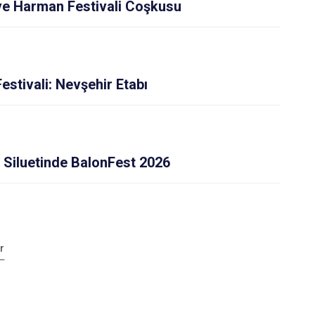
 ve Harman Festivali Coşkusu
estivali: Nevşehir Etabı
 Siluetinde BalonFest 2026
r