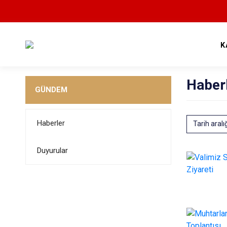
K
Haber
GÜNDEM
Haberler
Tarih aralı
Duyurular