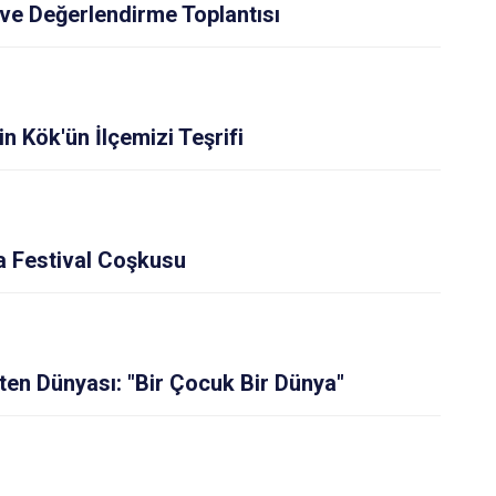
 ve Değerlendirme Toplantısı
n Kök'ün İlçemizi Teşrifi
a Festival Coşkusu
en Dünyası: "Bir Çocuk Bir Dünya"