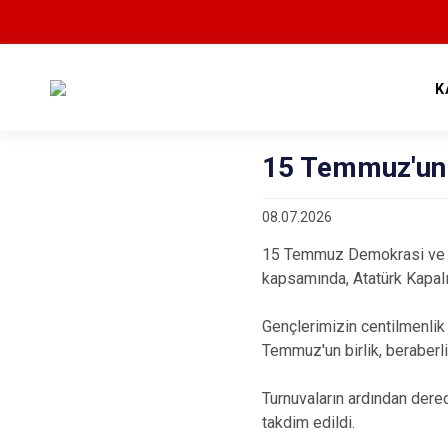
K
15 Temmuz'un 
08.07.2026
15 Temmuz Demokrasi ve Mil
kapsamında, Atatürk Kapalı
Gençlerimizin centilmenlik 
Temmuz'un birlik, beraberl
Turnuvaların ardından derec
takdim edildi.