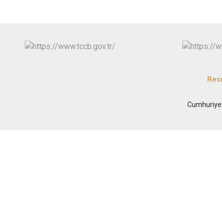
Res
Cumhuriye