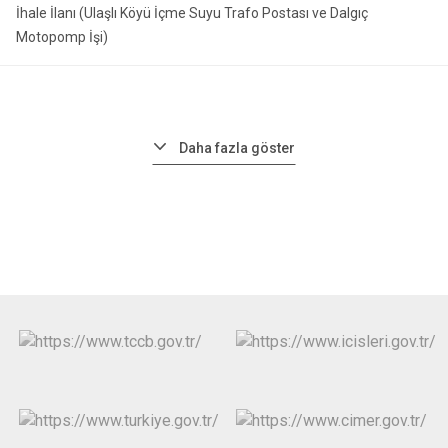
İhale İlanı (Ulaşlı Köyü İçme Suyu Trafo Postası ve Dalgıç
Motopomp İşi)
Daha fazla göster