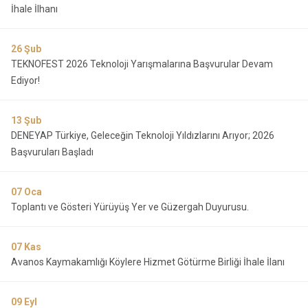
İhale İlhanı
26
Şub
TEKNOFEST 2026 Teknoloji Yarışmalarına Başvurular Devam
Ediyor!
13
Şub
DENEYAP Türkiye, Geleceğin Teknoloji Yıldızlarını Arıyor; 2026
Başvuruları Başladı
07
Oca
Toplantı ve Gösteri Yürüyüş Yer ve Güzergah Duyurusu.
07
Kas
Avanos Kaymakamlığı Köylere Hizmet Götürme Birliği İhale İlanı
09
Eyl