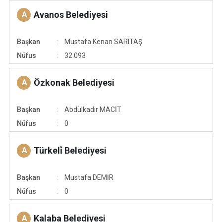
Avanos Belediyesi
A
Başkan
Mustafa Kenan SARITAŞ
Nüfus
32.093
Özkonak Belediyesi
A
Başkan
Abdülkadir MACİT
Nüfus
0
Türkeli̇ Belediyesi
A
Başkan
Mustafa DEMİR
Nüfus
0
Kalaba Belediyesi
A