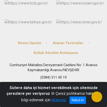
Resmi Gazete
Aranan Teröristler
Kolluk Gözetim Komisyonu
Cumhuriyet Mahallesi Dereyamanlı Caddesi No: 1 Avanos
Kaymakamlığı Avanos/NEVŞEHİR
(0384) 511 40 19
Sizlere daha iyi hizmet verebilmek için sitemizde
çerezlere yer veriyoruz
🍪 Çerez politikamız hakkında
bilgi edinmek için
tıklayınız
Kabul et