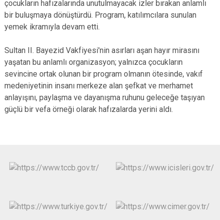
çocukların hafızalarında unutulmayacak izler bırakan anlamlı
bir buluşmaya dönüştürdü. Program, katılımcılara sunulan
yemek ikramıyla devam etti.
Sultan II. Bayezid Vakfiyesi'nin asırları aşan hayır mirasını
yaşatan bu anlamlı organizasyon; yalnızca çocukların
sevincine ortak olunan bir program olmanın ötesinde, vakıf
medeniyetinin insanı merkeze alan şefkat ve merhamet
anlayışını, paylaşma ve dayanışma ruhunu geleceğe taşıyan
güçlü bir vefa örneği olarak hafızalarda yerini aldı.