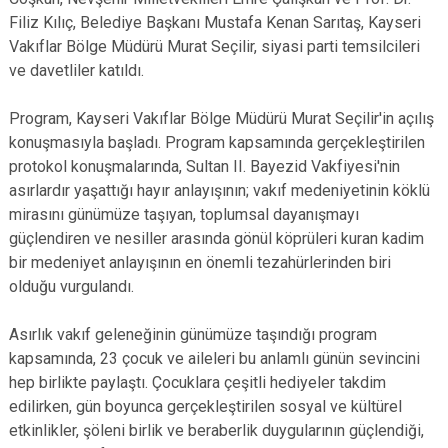
Filiz Kılıç, Belediye Başkanı Mustafa Kenan Sarıtaş, Kayseri
Vakıflar Bölge Müdürü Murat Seçilir, siyasi parti temsilcileri
ve davetliler katıldı.
Program, Kayseri Vakıflar Bölge Müdürü Murat Seçilir'in açılış
konuşmasıyla başladı. Program kapsamında gerçekleştirilen
protokol konuşmalarında, Sultan II. Bayezid Vakfiyesi'nin
asırlardır yaşattığı hayır anlayışının; vakıf medeniyetinin köklü
mirasını günümüze taşıyan, toplumsal dayanışmayı
güçlendiren ve nesiller arasında gönül köprüleri kuran kadim
bir medeniyet anlayışının en önemli tezahürlerinden biri
olduğu vurgulandı.
Asırlık vakıf geleneğinin günümüze taşındığı program
kapsamında, 23 çocuk ve aileleri bu anlamlı günün sevincini
hep birlikte paylaştı. Çocuklara çeşitli hediyeler takdim
edilirken, gün boyunca gerçekleştirilen sosyal ve kültürel
etkinlikler, şöleni birlik ve beraberlik duygularının güçlendiği,